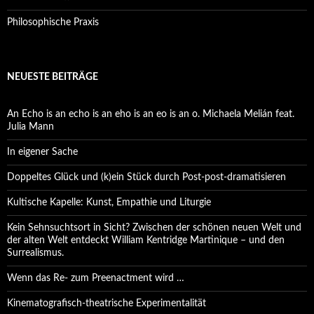
Philosophische Praxis
NEUESTE BEITRÄGE
An Echo is an echo is an eho is an eo is an o. Michaela Melián feat.
Julia Mann
In eigener Sache
Doppeltes Glück und (k)ein Stück durch Post-post-dramatisieren
Kultische Kapelle: Kunst, Empathie und Liturgie
Kein Sehnsuchtsort in Sicht? Zwischen der schönen neuen Welt und
der alten Welt entdeckt William Kentridge Martinique – und den
Surrealismus.
Wenn das Re- zum Preenactment wird …
Kinematografisch-theatrische Experimentalität