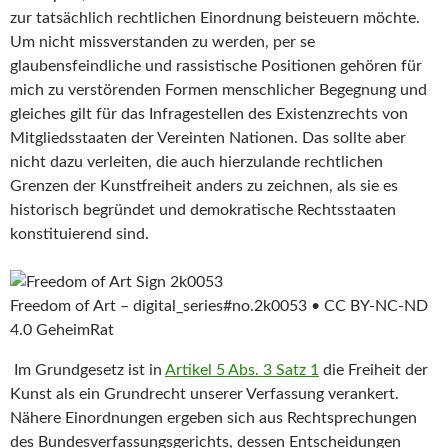
zur tatsächlich rechtlichen Einordnung beisteuern möchte.
Um nicht missverstanden zu werden, per se
glaubensfeindliche und rassistische Positionen gehören für
mich zu verstörenden Formen menschlicher Begegnung und
gleiches gilt für das Infragestellen des Existenzrechts von
Mitgliedsstaaten der Vereinten Nationen. Das sollte aber
nicht dazu verleiten, die auch hierzulande rechtlichen
Grenzen der Kunstfreiheit anders zu zeichnen, als sie es
historisch begründet und demokratische Rechtsstaaten
konstituierend sind.
Freedom of Art – digital_series#no.2k0053 • CC BY-NC-ND
4.0 GeheimRat
Im Grundgesetz ist in
Artikel 5 Abs. 3 Satz 1
die Freiheit der
Kunst als ein Grundrecht unserer Verfassung verankert.
Nähere Einordnungen ergeben sich aus Rechtsprechungen
des Bundesverfassungsgerichts, dessen Entscheidungen