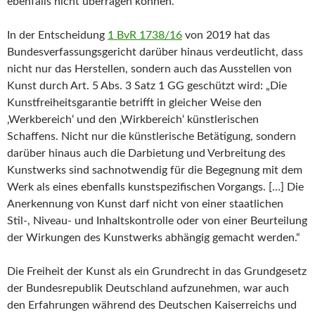
ebenfalls nicht überragen können.
In der Entscheidung
1 BvR 1738/16
von 2019 hat das
Bundesverfassungsgericht darüber hinaus verdeutlicht, dass
nicht nur das Herstellen, sondern auch das Ausstellen von
Kunst durch Art. 5 Abs. 3 Satz 1 GG geschützt wird: „Die
Kunstfreiheitsgarantie betrifft in gleicher Weise den
‚Werkbereich‘ und den ‚Wirkbereich‘ künstlerischen
Schaffens. Nicht nur die künstlerische Betätigung, sondern
darüber hinaus auch die Darbietung und Verbreitung des
Kunstwerks sind sachnotwendig für die Begegnung mit dem
Werk als eines ebenfalls kunstspezifischen Vorgangs. […] Die
Anerkennung von Kunst darf nicht von einer staatlichen
Stil-, Niveau- und Inhaltskontrolle oder von einer Beurteilung
der Wirkungen des Kunstwerks abhängig gemacht werden.“
Die Freiheit der Kunst als ein Grundrecht in das Grundgesetz
der Bundesrepublik Deutschland aufzunehmen, war auch
den Erfahrungen während des Deutschen Kaiserreichs und