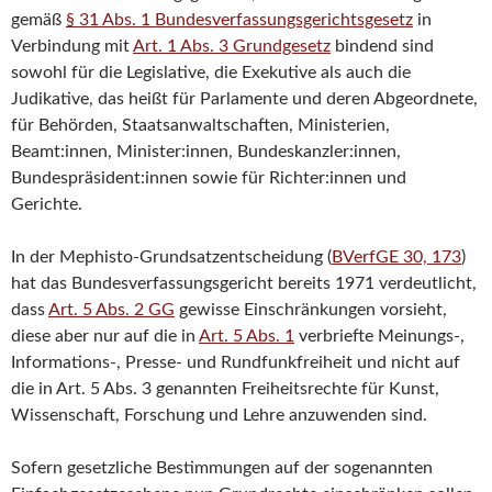
gemäß
§ 31 Abs. 1 Bundesverfassungsgerichtsgesetz
in
Verbindung mit
Art. 1 Abs. 3 Grundgesetz
bindend sind
sowohl für die Legislative, die Exekutive als auch die
Judikative, das heißt für Parlamente und deren Abgeordnete,
für Behörden, Staatsanwaltschaften, Ministerien,
Beamt:innen, Minister:innen, Bundeskanzler:innen,
Bundespräsident:innen sowie für Richter:innen und
Gerichte.
In der Mephisto-Grundsatzentscheidung (
BVerfGE 30, 173
)
hat das Bundesverfassungsgericht bereits 1971 verdeutlicht,
dass
Art. 5 Abs. 2 GG
gewisse Einschränkungen vorsieht,
diese aber nur auf die in
Art. 5 Abs. 1
verbriefte Meinungs-,
Informations-, Presse- und Rundfunkfreiheit und nicht auf
die in Art. 5 Abs. 3 genannten Freiheitsrechte für Kunst,
Wissenschaft, Forschung und Lehre anzuwenden sind.
Sofern gesetzliche Bestimmungen auf der sogenannten