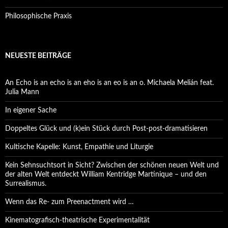
Philosophische Praxis
NEUESTE BEITRÄGE
An Echo is an echo is an eho is an eo is an o. Michaela Melián feat.
Julia Mann
In eigener Sache
Doppeltes Glück und (k)ein Stück durch Post-post-dramatisieren
Kultische Kapelle: Kunst, Empathie und Liturgie
Kein Sehnsuchtsort in Sicht? Zwischen der schönen neuen Welt und
der alten Welt entdeckt William Kentridge Martinique – und den
Surrealismus.
Wenn das Re- zum Preenactment wird …
Kinematografisch-theatrische Experimentalität