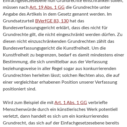
Einfachgesetzesebene nun Grundrechte einschränken sollen,
müssen nach
Art. 19 Abs. 1 GG
die Grundrechte unter
Angabe des Artikels in dem Gesetz genannt werden. Im
Grundsatzurteil
BVerfGE 83, 130
hat das
Bundesverfassungsgericht erklärt, dass dies nicht für
Grundrechte gilt, die nicht eingeschränkt werden dürfen. Zu
diesen nicht einzuschränkenden Grundrechten zählt das
Bundesverfassungsgericht die Kunstfreiheit. Um die
Kunstfreiheit zu begrenzen, bedarf es damit mindestens einer
Bestimmung, die sich unmittelbar aus der Verfassung
beziehungsweise in aller Regel sogar aus konkurrierenden
Grundrechten herleiten lässt; solchen Rechten also, die auf
einer vergleichbar erhabenen Position unserer Verfassung
positioniert sind.
Wird zum Beispiel die mit
Art. 1 Abs. 1 GG
verbriefte
Menschenwürde durch ein künstlerisches Werk potentiell
verletzt, dann handelt es sich um ein konkurrierendes
Grundrecht, das sich auf der Einfachgesetzesebene bereits