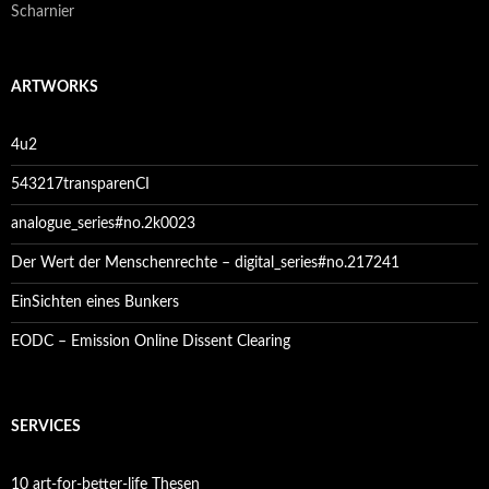
Scharnier
ARTWORKS
4u2
543217transparenCI
analogue_series#no.2k0023
Der Wert der Menschenrechte – digital_series#no.217241
EinSichten eines Bunkers
EODC – Emission Online Dissent Clearing
SERVICES
10 art-for-better-life Thesen