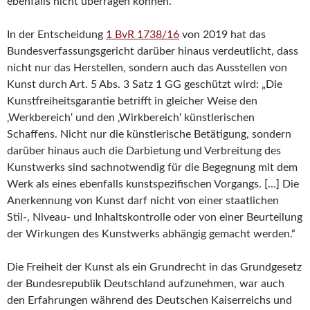
ebenfalls nicht überragen können.
In der Entscheidung
1 BvR 1738/16
von 2019 hat das
Bundesverfassungsgericht darüber hinaus verdeutlicht, dass
nicht nur das Herstellen, sondern auch das Ausstellen von
Kunst durch Art. 5 Abs. 3 Satz 1 GG geschützt wird: „Die
Kunstfreiheitsgarantie betrifft in gleicher Weise den
‚Werkbereich‘ und den ‚Wirkbereich‘ künstlerischen
Schaffens. Nicht nur die künstlerische Betätigung, sondern
darüber hinaus auch die Darbietung und Verbreitung des
Kunstwerks sind sachnotwendig für die Begegnung mit dem
Werk als eines ebenfalls kunstspezifischen Vorgangs. […] Die
Anerkennung von Kunst darf nicht von einer staatlichen
Stil-, Niveau- und Inhaltskontrolle oder von einer Beurteilung
der Wirkungen des Kunstwerks abhängig gemacht werden.“
Die Freiheit der Kunst als ein Grundrecht in das Grundgesetz
der Bundesrepublik Deutschland aufzunehmen, war auch
den Erfahrungen während des Deutschen Kaiserreichs und