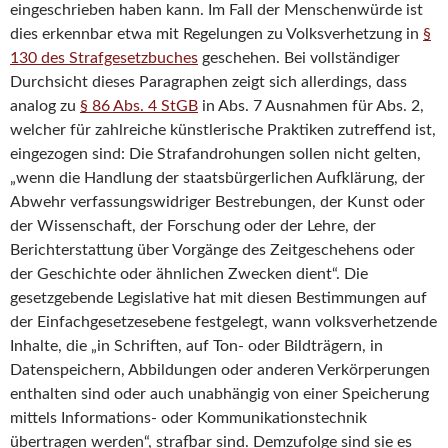
eingeschrieben haben kann. Im Fall der Menschenwürde ist
dies erkennbar etwa mit Regelungen zu Volksverhetzung in
§
130 des Strafgesetzbuches
geschehen. Bei vollständiger
Durchsicht dieses Paragraphen zeigt sich allerdings, dass
analog zu
§ 86 Abs. 4 StGB
in Abs. 7 Ausnahmen für Abs. 2,
welcher für zahlreiche künstlerische Praktiken zutreffend ist,
eingezogen sind: Die Strafandrohungen sollen nicht gelten,
„wenn die Handlung der staatsbürgerlichen Aufklärung, der
Abwehr verfassungswidriger Bestrebungen, der Kunst oder
der Wissenschaft, der Forschung oder der Lehre, der
Berichterstattung über Vorgänge des Zeitgeschehens oder
der Geschichte oder ähnlichen Zwecken dient“. Die
gesetzgebende Legislative hat mit diesen Bestimmungen auf
der Einfachgesetzesebene festgelegt, wann volksverhetzende
Inhalte, die „in Schriften, auf Ton- oder Bildträgern, in
Datenspeichern, Abbildungen oder anderen Verkörperungen
enthalten sind oder auch unabhängig von einer Speicherung
mittels Informations- oder Kommunikationstechnik
übertragen werden“, strafbar sind. Demzufolge sind sie es