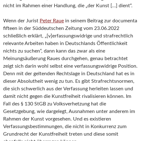
nicht im Rahmen einer Handlung, die „der Kunst […] dient“.
Wenn der Jurist
Peter Raue
in seinem Beitrag zur documenta
fifteen in der Süddeutschen Zeitung vom 23.06.2022
schließlich erklärt, „[v]erfassungswidrige und strafrechtlich
relevante Arbeiten haben in Deutschlands Öffentlichkeit
nichts zu suchen“, dann kann das zwar als eine
Meinungsäußerung Raues durchgehen, genau betrachtet
zeigt sich darin wohl selbst eine verfassungswidrige Position.
Denn mit der geltenden Rechtslage in Deutschland hat es in
dieser Absolutheit wenig zu tun. Es gibt Strafrechtsnormen,
die sich schwerlich aus der Verfassung herleiten lassen und
damit nicht gegen die Kunstfreiheit rivalisieren können. Im
Fall des § 130 StGB zu Volksverhetzung hat die
Gesetzgebung, wie dargelegt, Ausnahmen unter anderem im
Rahmen der Kunst vorgesehen. Und es existieren
Verfassungsbestimmungen, die nicht in Konkurrenz zum
Grundrecht der Kunstfreiheit treten und diese somit