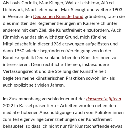
Als Lovis Corinth, Max Klinger, Walter Leistikow, Alfred
Lichtwark, Max Liebermann, Max Slevogt und weitere 1903
in Weimar den
Deutschen Künstlerbund
gründeten, taten sie
dies inmitten der Reglementierungen im Kaiserreich unter
anderem mit dem Ziel, die Kunstfreiheit einzufordern. Auch
für mich war das ein wichtiger Grund, mich für eine
Mitgliedschaft in dieser 1936 erzwungen aufgelösten und
dann 1950 wieder begründeten Vereinigung von in der
Bundesrepublik Deutschland lebenden Künstler:innen zu
interessieren. Denn rechtliche Themen, insbesondere
Verfassungsrecht und die Stellung der Kunstfreiheit
begleiten meine künstlerischen Praktiken sowohl im- als
auch explizit seit vielen Jahren.
Im Zusammenhang verschiedener auf der
documenta fifteen
2022 in Kassel präsentierter Arbeiten wurden neben den
medial erhobenen Anschuldigungen auch von Politiker:innen
zum Teil eigenwillige Grenzziehungen der Kunstfreiheit
behauptet, so dass ich nicht nur für Kunstschaffende etwas