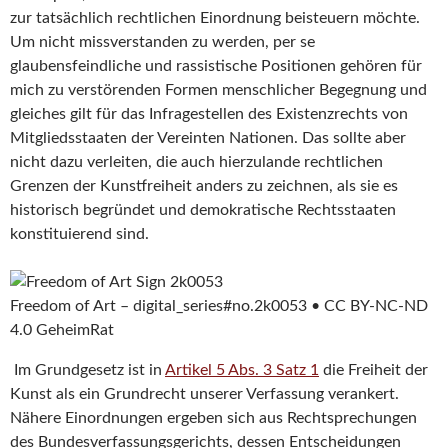
zur tatsächlich rechtlichen Einordnung beisteuern möchte.
Um nicht missverstanden zu werden, per se
glaubensfeindliche und rassistische Positionen gehören für
mich zu verstörenden Formen menschlicher Begegnung und
gleiches gilt für das Infragestellen des Existenzrechts von
Mitgliedsstaaten der Vereinten Nationen. Das sollte aber
nicht dazu verleiten, die auch hierzulande rechtlichen
Grenzen der Kunstfreiheit anders zu zeichnen, als sie es
historisch begründet und demokratische Rechtsstaaten
konstituierend sind.
Freedom of Art – digital_series#no.2k0053 • CC BY-NC-ND
4.0 GeheimRat
Im Grundgesetz ist in
Artikel 5 Abs. 3 Satz 1
die Freiheit der
Kunst als ein Grundrecht unserer Verfassung verankert.
Nähere Einordnungen ergeben sich aus Rechtsprechungen
des Bundesverfassungsgerichts, dessen Entscheidungen