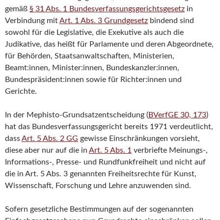
gemäß
§ 31 Abs. 1 Bundesverfassungsgerichtsgesetz
in
Verbindung mit
Art. 1 Abs. 3 Grundgesetz
bindend sind
sowohl für die Legislative, die Exekutive als auch die
Judikative, das heißt für Parlamente und deren Abgeordnete,
für Behörden, Staatsanwaltschaften, Ministerien,
Beamt:innen, Minister:innen, Bundeskanzler:innen,
Bundespräsident:innen sowie für Richter:innen und
Gerichte.
In der Mephisto-Grundsatzentscheidung (
BVerfGE 30, 173
)
hat das Bundesverfassungsgericht bereits 1971 verdeutlicht,
dass
Art. 5 Abs. 2 GG
gewisse Einschränkungen vorsieht,
diese aber nur auf die in
Art. 5 Abs. 1
verbriefte Meinungs-,
Informations-, Presse- und Rundfunkfreiheit und nicht auf
die in Art. 5 Abs. 3 genannten Freiheitsrechte für Kunst,
Wissenschaft, Forschung und Lehre anzuwenden sind.
Sofern gesetzliche Bestimmungen auf der sogenannten