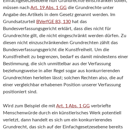
Einfachgesetzesebene nun Grundrechte einschränken sollen,
müssen nach
Art. 19 Abs. 1 GG
die Grundrechte unter
Angabe des Artikels in dem Gesetz genannt werden. Im
Grundsatzurteil
BVerfGE 83, 130
hat das
Bundesverfassungsgericht erklärt, dass dies nicht für
Grundrechte gilt, die nicht eingeschränkt werden dürfen. Zu
diesen nicht einzuschränkenden Grundrechten zählt das
Bundesverfassungsgericht die Kunstfreiheit. Um die
Kunstfreiheit zu begrenzen, bedarf es damit mindestens einer
Bestimmung, die sich unmittelbar aus der Verfassung
beziehungsweise in aller Regel sogar aus konkurrierenden
Grundrechten herleiten lässt; solchen Rechten also, die auf
einer vergleichbar erhabenen Position unserer Verfassung
positioniert sind.
Wird zum Beispiel die mit
Art. 1 Abs. 1 GG
verbriefte
Menschenwürde durch ein künstlerisches Werk potentiell
verletzt, dann handelt es sich um ein konkurrierendes
Grundrecht, das sich auf der Einfachgesetzesebene bereits