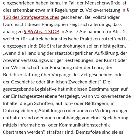
eingeschrieben haben kann. Im Fall der Menschenwürde ist
dies erkennbar etwa mit Regelungen zu Volksverhetzung in
§
130 des Strafgesetzbuches
geschehen. Bei vollständiger
Durchsicht dieses Paragraphen zeigt sich allerdings, dass
analog zu
§ 86 Abs. 4 StGB
in Abs. 7 Ausnahmen für Abs. 2,
welcher für zahlreiche künstlerische Praktiken zutreffend ist,
eingezogen sind: Die Strafandrohungen sollen nicht gelten,
„wenn die Handlung der staatsbürgerlichen Aufklärung, der
Abwehr verfassungswidriger Bestrebungen, der Kunst oder
der Wissenschaft, der Forschung oder der Lehre, der
Berichterstattung über Vorgänge des Zeitgeschehens oder
der Geschichte oder ähnlichen Zwecken dient“. Die
gesetzgebende Legislative hat mit diesen Bestimmungen auf
der Einfachgesetzesebene festgelegt, wann volksverhetzende
Inhalte, die „in Schriften, auf Ton- oder Bildträgern, in
Datenspeichern, Abbildungen oder anderen Verkörperungen
enthalten sind oder auch unabhängig von einer Speicherung
mittels Informations- oder Kommunikationstechnik
übertragen werden“, strafbar sind. Demzufolge sind sie es