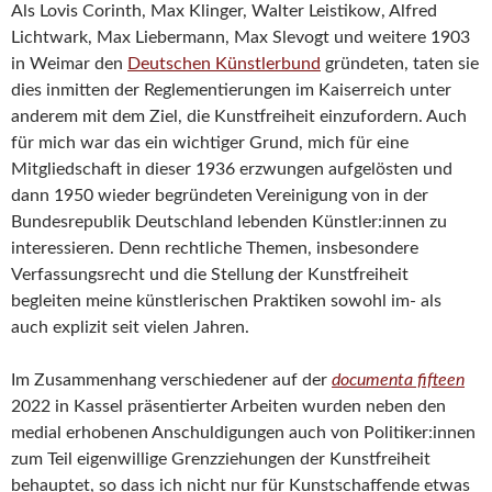
Als Lovis Corinth, Max Klinger, Walter Leistikow, Alfred
Lichtwark, Max Liebermann, Max Slevogt und weitere 1903
in Weimar den
Deutschen Künstlerbund
gründeten, taten sie
dies inmitten der Reglementierungen im Kaiserreich unter
anderem mit dem Ziel, die Kunstfreiheit einzufordern. Auch
für mich war das ein wichtiger Grund, mich für eine
Mitgliedschaft in dieser 1936 erzwungen aufgelösten und
dann 1950 wieder begründeten Vereinigung von in der
Bundesrepublik Deutschland lebenden Künstler:innen zu
interessieren. Denn rechtliche Themen, insbesondere
Verfassungsrecht und die Stellung der Kunstfreiheit
begleiten meine künstlerischen Praktiken sowohl im- als
auch explizit seit vielen Jahren.
Im Zusammenhang verschiedener auf der
documenta fifteen
2022 in Kassel präsentierter Arbeiten wurden neben den
medial erhobenen Anschuldigungen auch von Politiker:innen
zum Teil eigenwillige Grenzziehungen der Kunstfreiheit
behauptet, so dass ich nicht nur für Kunstschaffende etwas