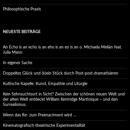
Philosophische Praxis
NEUESTE BEITRÄGE
An Echo is an echo is an eho is an eo is an o. Michaela Melián feat.
Julia Mann
In eigener Sache
Doppeltes Glück und (k)ein Stück durch Post-post-dramatisieren
Kultische Kapelle: Kunst, Empathie und Liturgie
Kein Sehnsuchtsort in Sicht? Zwischen der schönen neuen Welt und
der alten Welt entdeckt William Kentridge Martinique – und den
Surrealismus.
Wenn das Re- zum Preenactment wird …
Kinematografisch-theatrische Experimentalität