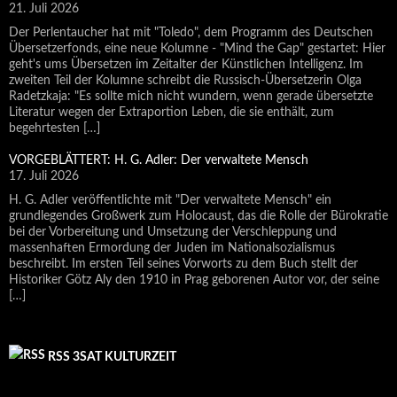
21. Juli 2026
Der Perlentaucher hat mit "Toledo", dem Programm des Deutschen
Übersetzerfonds, eine neue Kolumne - "Mind the Gap" gestartet: Hier
geht's ums Übersetzen im Zeitalter der Künstlichen Intelligenz. Im
zweiten Teil der Kolumne schreibt die Russisch-Übersetzerin Olga
Radetzkaja: "Es sollte mich nicht wundern, wenn gerade übersetzte
Literatur wegen der Extraportion Leben, die sie enthält, zum
begehrtesten […]
VORGEBLÄTTERT: H. G. Adler: Der verwaltete Mensch
17. Juli 2026
H. G. Adler veröffentlichte mit "Der verwaltete Mensch" ein
grundlegendes Großwerk zum Holocaust, das die Rolle der Bürokratie
bei der Vorbereitung und Umsetzung der Verschleppung und
massenhaften Ermordung der Juden im Nationalsozialismus
beschreibt. Im ersten Teil seines Vorworts zu dem Buch stellt der
Historiker Götz Aly den 1910 in Prag geborenen Autor vor, der seine
[…]
RSS 3SAT KULTURZEIT