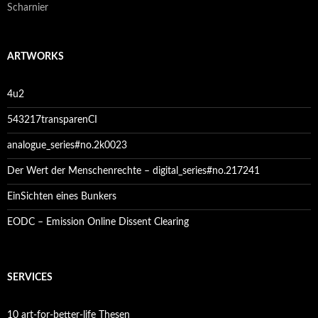
Scharnier
ARTWORKS
4u2
543217transparenCI
analogue_series#no.2k0023
Der Wert der Menschenrechte – digital_series#no.217241
EinSichten eines Bunkers
EODC – Emission Online Dissent Clearing
SERVICES
10 art-for-better-life Thesen