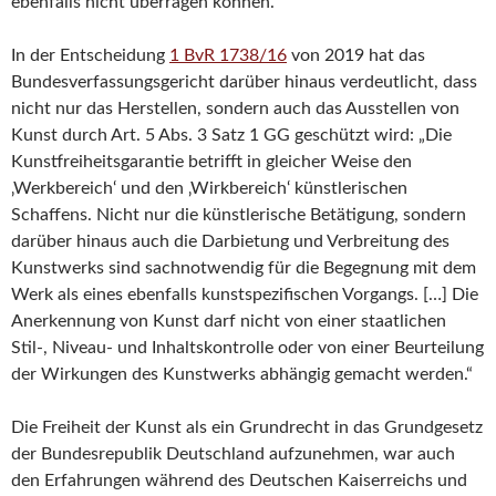
ebenfalls nicht überragen können.
In der Entscheidung
1 BvR 1738/16
von 2019 hat das
Bundesverfassungsgericht darüber hinaus verdeutlicht, dass
nicht nur das Herstellen, sondern auch das Ausstellen von
Kunst durch Art. 5 Abs. 3 Satz 1 GG geschützt wird: „Die
Kunstfreiheitsgarantie betrifft in gleicher Weise den
‚Werkbereich‘ und den ‚Wirkbereich‘ künstlerischen
Schaffens. Nicht nur die künstlerische Betätigung, sondern
darüber hinaus auch die Darbietung und Verbreitung des
Kunstwerks sind sachnotwendig für die Begegnung mit dem
Werk als eines ebenfalls kunstspezifischen Vorgangs. […] Die
Anerkennung von Kunst darf nicht von einer staatlichen
Stil-, Niveau- und Inhaltskontrolle oder von einer Beurteilung
der Wirkungen des Kunstwerks abhängig gemacht werden.“
Die Freiheit der Kunst als ein Grundrecht in das Grundgesetz
der Bundesrepublik Deutschland aufzunehmen, war auch
den Erfahrungen während des Deutschen Kaiserreichs und