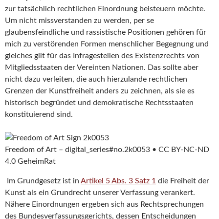
zur tatsächlich rechtlichen Einordnung beisteuern möchte.
Um nicht missverstanden zu werden, per se
glaubensfeindliche und rassistische Positionen gehören für
mich zu verstörenden Formen menschlicher Begegnung und
gleiches gilt für das Infragestellen des Existenzrechts von
Mitgliedsstaaten der Vereinten Nationen. Das sollte aber
nicht dazu verleiten, die auch hierzulande rechtlichen
Grenzen der Kunstfreiheit anders zu zeichnen, als sie es
historisch begründet und demokratische Rechtsstaaten
konstituierend sind.
Freedom of Art – digital_series#no.2k0053 • CC BY-NC-ND
4.0 GeheimRat
Im Grundgesetz ist in
Artikel 5 Abs. 3 Satz 1
die Freiheit der
Kunst als ein Grundrecht unserer Verfassung verankert.
Nähere Einordnungen ergeben sich aus Rechtsprechungen
des Bundesverfassungsgerichts, dessen Entscheidungen