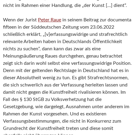
nicht im Rahmen einer Handlung, die „der Kunst […] dient“.
Wenn der Jurist
Peter Raue
in seinem Beitrag zur documenta
fifteen in der Süddeutschen Zeitung vom 23.06.2022
schließlich erklärt, „[v]erfassungswidrige und strafrechtlich
relevante Arbeiten haben in Deutschlands Öffentlichkeit
nichts zu suchen“, dann kann das zwar als eine
Meinungsäußerung Raues durchgehen, genau betrachtet
zeigt sich darin wohl selbst eine verfassungswidrige Position.
Denn mit der geltenden Rechtslage in Deutschland hat es in
dieser Absolutheit wenig zu tun. Es gibt Strafrechtsnormen,
die sich schwerlich aus der Verfassung herleiten lassen und
damit nicht gegen die Kunstfreiheit rivalisieren können. Im
Fall des § 130 StGB zu Volksverhetzung hat die
Gesetzgebung, wie dargelegt, Ausnahmen unter anderem im
Rahmen der Kunst vorgesehen. Und es existieren
Verfassungsbestimmungen, die nicht in Konkurrenz zum
Grundrecht der Kunstfreiheit treten und diese somit