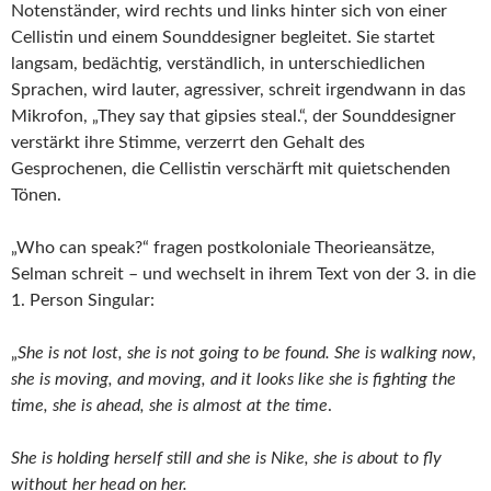
Notenständer, wird rechts und links hinter sich von einer
Cellistin und einem Sounddesigner begleitet. Sie startet
langsam, bedächtig, verständlich, in unterschiedlichen
Sprachen, wird lauter, agressiver, schreit irgendwann in das
Mikrofon, „They say that gipsies steal.“, der Sounddesigner
verstärkt ihre Stimme, verzerrt den Gehalt des
Gesprochenen, die Cellistin verschärft mit quietschenden
Tönen.
„Who can speak?“ fragen postkoloniale Theorieansätze,
Selman schreit – und wechselt in ihrem Text von der 3. in die
1. Person Singular:
„
She is not lost, she is not going to be found. She is walking now,
she is moving, and moving, and it looks like she is fighting the
time, she is ahead, she is almost at the time
.
She is holding herself still and she is Nike, she is about to fly
without her head on her.