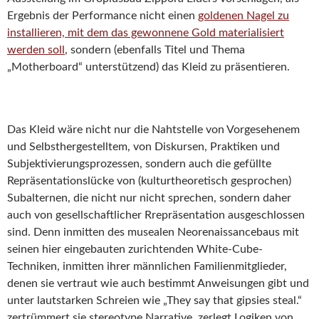
Ergebnis der Performance nicht einen
goldenen Nagel zu
installieren, mit dem das gewonnene Gold materialisiert
werden soll
, sondern (ebenfalls Titel und Thema
„Motherboard“ unterstützend) das Kleid zu präsentieren.
Das Kleid wäre nicht nur die Nahtstelle von Vorgesehenem
und Selbsthergestelltem, von Diskursen, Praktiken und
Subjektivierungsprozessen, sondern auch die gefüllte
Repräsentationslücke von (kulturtheoretisch gesprochen)
Subalternen, die nicht nur nicht sprechen, sondern daher
auch von gesellschaftlicher Rrepräsentation ausgeschlossen
sind. Denn inmitten des musealen Neorenaissancebaus mit
seinen hier eingebauten zurichtenden White-Cube-
Techniken, inmitten ihrer männlichen Familienmitglieder,
denen sie vertraut wie auch bestimmt Anweisungen gibt und
unter lautstarken Schreien wie „They say that gipsies steal.“
zertrümmert sie stereotype Narrative, zerlegt Logiken von