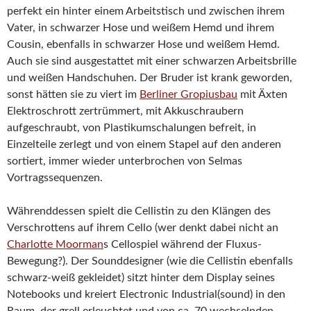
perfekt ein hinter einem Arbeitstisch und zwischen ihrem
Vater, in schwarzer Hose und weißem Hemd und ihrem
Cousin, ebenfalls in schwarzer Hose und weißem Hemd.
Auch sie sind ausgestattet mit einer schwarzen Arbeitsbrille
und weißen Handschuhen. Der Bruder ist krank geworden,
sonst hätten sie zu viert im
Berliner Gropiusbau
mit Äxten
Elektroschrott zertrümmert, mit Akkuschraubern
aufgeschraubt, von Plastikumschalungen befreit, in
Einzelteile zerlegt und von einem Stapel auf den anderen
sortiert, immer wieder unterbrochen von Selmas
Vortragssequenzen.
Währenddessen spielt die Cellistin zu den Klängen des
Verschrottens auf ihrem Cello (wer denkt dabei nicht an
Charlotte Moorman
s Cellospiel während der Fluxus-
Bewegung?). Der Sounddesigner (wie die Cellistin ebenfalls
schwarz-weiß gekleidet) sitzt hinter dem Display seines
Notebooks und kreiert Electronic Industrial(sound) in den