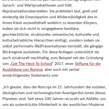
Sprach- und Wertproduktionen und füllt
Repräsentationsleerstellen. Sie praktiziert laut, grell und
eindeutig die Emanzipation und Widerständigkeit des in
ihrem Kleid unzweifelhaft weiblich zu lesenden Körpers,
indem sie sich nicht in vorgegebene familiäre,
geschlechtliche, strukturelle, semantische, kulturelle und
kulturbetriebliche Hierarchien einfügt, sondern indem sie
selbst performativ (Re)Präsentationen herstellt, die gängige
Blickregime aushebeln. Für diese Anliegen unterstützt sie
auch strukturell-nachhaltig, zum Beispiel mit der Gründung
von „
Get The Heck To School
“ 2017, einer
Stiftung für die
Ausbildung von Romnja
, aber auch mit verbal
ermächtigenden Statements wie:
„Ich glaube, dass die Rom:nja im 21. Jahrhundert die sozialen,
ökologischen und technologischen Avantgardist:innen dieses
Planeten sind. Seit etwa 100 Jahren recyceln wir Abfälle, um
uns als unterdrückte Minderheit in der westlichen Moderne