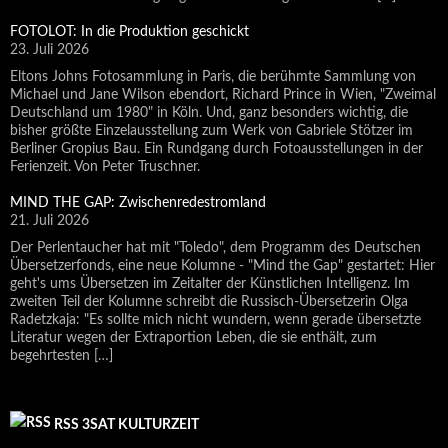
FOTOLOT: In die Produktion geschickt
23. Juli 2026
Eltons Johns Fotosammlung in Paris, die berühmte Sammlung von
Michael und Jane Wilson ebendort, Richard Prince in Wien, "Zweimal
Deutschland um 1980" in Köln. Und, ganz besonders wichtig, die
bisher größte Einzelausstellung zum Werk von Gabriele Stötzer im
Berliner Gropius Bau. Ein Rundgang durch Fotoausstellungen in der
Ferienzeit. Von Peter Truschner.
MIND THE GAP: Zwischenredestromland
21. Juli 2026
Der Perlentaucher hat mit "Toledo", dem Programm des Deutschen
Übersetzerfonds, eine neue Kolumne - "Mind the Gap" gestartet: Hier
geht's ums Übersetzen im Zeitalter der Künstlichen Intelligenz. Im
zweiten Teil der Kolumne schreibt die Russisch-Übersetzerin Olga
Radetzkaja: "Es sollte mich nicht wundern, wenn gerade übersetzte
Literatur wegen der Extraportion Leben, die sie enthält, zum
begehrtesten […]
RSS 3SAT KULTURZEIT