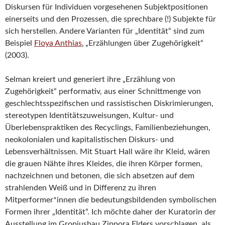
Diskursen für Individuen vorgesehenen Subjektpositionen
einerseits und den Prozessen, die sprechbare (!) Subjekte für
sich herstellen. Andere Varianten für „Identität“ sind zum
Beispiel
Floya Anthias
‚ „Erzählungen über Zugehörigkeit“
(2003).
Selman kreiert und generiert ihre „Erzählung von
Zugehörigkeit“ performativ, aus einer Schnittmenge von
geschlechtsspezifischen und rassistischen Diskrimierungen,
stereotypen Identitätszuweisungen, Kultur- und
Überlebenspraktiken des Recyclings, Familienbeziehungen,
neokolonialen und kapitalistischen Diskurs- und
Lebensverhältnissen. Mit Stuart Hall wäre ihr Kleid, wären
die grauen Nähte ihres Kleides, die ihren Körper formen,
nachzeichnen und betonen, die sich absetzen auf dem
strahlenden Weiß und in Differenz zu ihren
Mitperformer*innen die bedeutungsbildenden symbolischen
Formen ihrer „Identität“. Ich möchte daher der Kuratorin der
Ausstellung im Gropiusbau Zippora Elders vorschlagen, als