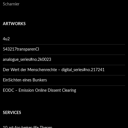
Scharnier
ARTWORKS
4u2
543217transparenCI
analogue_series#no.2k0023
Der Wert der Menschenrechte – digital_series#no.217241
EinSichten eines Bunkers
EODC – Emission Online Dissent Clearing
SERVICES