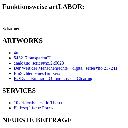
Funktionsweise artLABOR:
Scharnier
ARTWORKS
4u2
543217transparenCI
analogue_series#no.2k0023
Der Wert der Menschenrechte – digital_series#no.217241
EinSichten eines Bunkers
EODC – Emission Online Dissent Clearing
SERVICES
10 art-for-better-life Thesen
Philosophische Praxis
NEUESTE BEITRÄGE