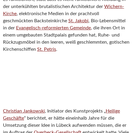
der unterkühlten brutalistischen Architektur der
Wichern-
Kirche
, elektronische Medien in der prachtvoll
geschmückten Backsteinkirche
St. Jakobi
, Bio-Lebensmittel
in der
Evangelisch-reformierten Gemeinde
, die ihren Ort in
einem umgebauten Stadtpalais gefunden hat, Ruhe- und
Rückzugsmöbel in den leeren, weiß geschlemmten, gotischen
Kirchenschiffen
St. Petris
.
Christian Jankowski
, Initiator des Kunstprojekts „
Heilige
Geschäfte
“ berichtet, er hätte eineinhalb Jahre für die
Umsetzung dieser Idee in Lübeck aufwenden müssen, die er
im Auftrag der
Overbeck-Gesellschaft
entwickelt hatte. Viele