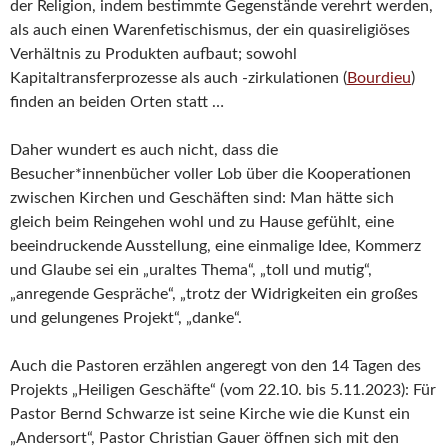
der Religion, indem bestimmte Gegenstände verehrt werden,
als auch einen Warenfetischismus, der ein quasireligiöses
Verhältnis zu Produkten aufbaut; sowohl
Kapitaltransferprozesse als auch -zirkulationen (
Bourdieu
)
finden an beiden Orten statt …
Daher wundert es auch nicht, dass die
Besucher*innenbücher voller Lob über die Kooperationen
zwischen Kirchen und Geschäften sind: Man hätte sich
gleich beim Reingehen wohl und zu Hause gefühlt, eine
beeindruckende Ausstellung, eine einmalige Idee, Kommerz
und Glaube sei ein „uraltes Thema“, „toll und mutig“,
„anregende Gespräche“, „trotz der Widrigkeiten ein großes
und gelungenes Projekt“, „danke“.
Auch die Pastoren erzählen angeregt von den 14 Tagen des
Projekts „Heiligen Geschäfte“ (vom 22.10. bis 5.11.2023): Für
Pastor Bernd Schwarze ist seine Kirche wie die Kunst ein
„Andersort“, Pastor Christian Gauer öffnen sich mit den