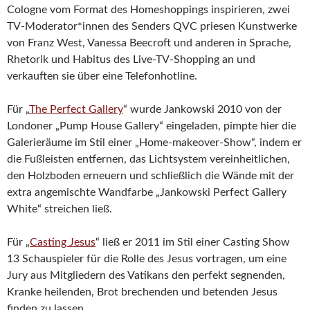
Cologne vom Format des Homeshoppings inspirieren, zwei
TV-Moderator*innen des Senders QVC priesen Kunstwerke
von Franz West, Vanessa Beecroft und anderen in Sprache,
Rhetorik und Habitus des Live-TV-Shopping an und
verkauften sie über eine Telefonhotline.
Für „
The Perfect Gallery
“ wurde Jankowski 2010 von der
Londoner „Pump House Gallery“ eingeladen, pimpte hier die
Galerieräume im Stil einer „Home-makeover-Show“, indem er
die Fußleisten entfernen, das Lichtsystem vereinheitlichen,
den Holzboden erneuern und schließlich die Wände mit der
extra angemischte Wandfarbe „Jankowski Perfect Gallery
White“ streichen ließ.
Für „
Casting Jesus
“ ließ er 2011 im Stil einer Casting Show
13 Schauspieler für die Rolle des Jesus vortragen, um eine
Jury aus Mitgliedern des Vatikans den perfekt segnenden,
Kranke heilenden, Brot brechenden und betenden Jesus
finden zu lassen.