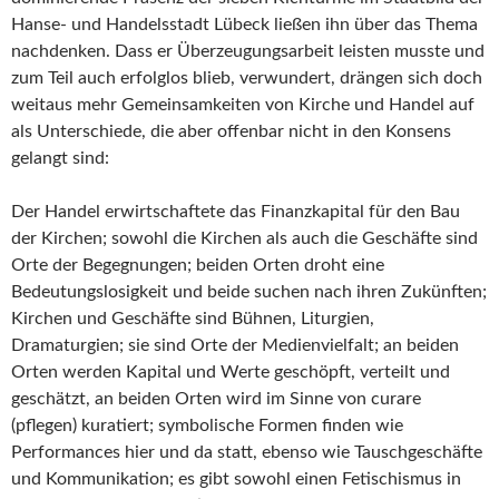
Hanse- und Handelsstadt Lübeck ließen ihn über das Thema
nachdenken. Dass er Überzeugungsarbeit leisten musste und
zum Teil auch erfolglos blieb, verwundert, drängen sich doch
weitaus mehr Gemeinsamkeiten von Kirche und Handel auf
als Unterschiede, die aber offenbar nicht in den Konsens
gelangt sind:
Der Handel erwirtschaftete das Finanzkapital für den Bau
der Kirchen; sowohl die Kirchen als auch die Geschäfte sind
Orte der Begegnungen; beiden Orten droht eine
Bedeutungslosigkeit und beide suchen nach ihren Zukünften;
Kirchen und Geschäfte sind Bühnen, Liturgien,
Dramaturgien; sie sind Orte der Medienvielfalt; an beiden
Orten werden Kapital und Werte geschöpft, verteilt und
geschätzt, an beiden Orten wird im Sinne von curare
(pflegen) kuratiert; symbolische Formen finden wie
Performances hier und da statt, ebenso wie Tauschgeschäfte
und Kommunikation; es gibt sowohl einen Fetischismus in