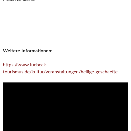
Weitere Informationen:
https://www.luebeck-
tourismus.de/kultur/veranstaltungen/heilige-geschaefte