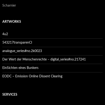
Scharnier
ARTWORKS
4u2
543217transparenCI
analogue_series#no.2k0023
Der Wert der Menschenrechte – digital_series#no.217241
EinSichten eines Bunkers
EODC – Emission Online Dissent Clearing
SERVICES