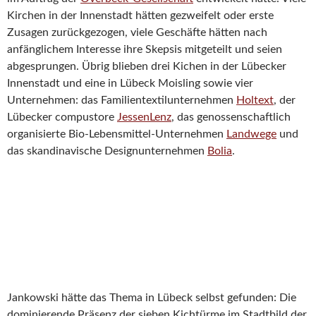
Kirchen in der Innenstadt hätten gezweifelt oder erste
Zusagen zurückgezogen, viele Geschäfte hätten nach
anfänglichem Interesse ihre Skepsis mitgeteilt und seien
abgesprungen. Übrig blieben drei Kichen in der Lübecker
Innenstadt und eine in Lübeck Moisling sowie vier
Unternehmen: das Familientextilunternehmen
Holtext
, der
Lübecker compustore
JessenLenz
, das genossenschaftlich
organisierte Bio-Lebensmittel-Unternehmen
Landwege
und
das skandinavische Designunternehmen
Bolia
.
Jankowski hätte das Thema in Lübeck selbst gefunden: Die
dominierende Präsenz der sieben Kichtürme im Stadtbild der