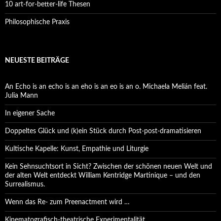
10 art-for-better-life Thesen
Philosophische Praxis
NEUESTE BEITRÄGE
An Echo is an echo is an eho is an eo is an o. Michaela Melián feat.
Julia Mann
In eigener Sache
Doppeltes Glück und (k)ein Stück durch Post-post-dramatisieren
Kultische Kapelle: Kunst, Empathie und Liturgie
Kein Sehnsuchtsort in Sicht? Zwischen der schönen neuen Welt und
der alten Welt entdeckt William Kentridge Martinique – und den
Surrealismus.
Wenn das Re- zum Preenactment wird …
Kinematografisch-theatrische Experimentalität