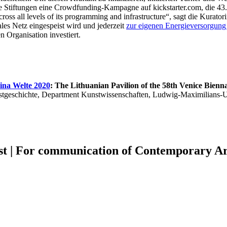
ate Stiftungen eine Crowdfunding-Kampagne auf kickstarter.com, die 4
ross all levels of its programming and infrastructure“, sagt die Kurator
es Netz eingespeist wird und jederzeit
zur eigenen Energieversorgung
Organisation investiert.
ina Welte 2020
: The Lithuanian Pavilion of the 58th Venice Bie
stgeschichte, Department Kunstwissenschaften, Ludwig-Maximilians-
t | For communication of Contemporary Ar