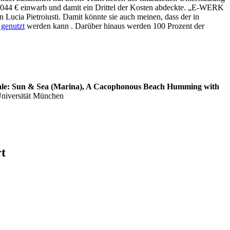
3.044 € einwarb und damit ein Drittel der Kosten abdeckte. „E-WERK
in Lucia Pietroiusti. Damit könnte sie auch meinen, dass der in
 genutzt
werden kann . Darüber hinaus werden 100 Prozent der
nnale: Sun & Sea (Marina), A Cacophonous Beach Humming with
Universität München
t