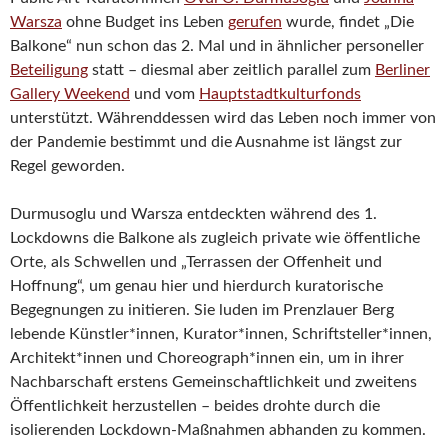
Warsza
ohne Budget ins Leben
gerufen
wurde, findet „Die
Balkone“ nun schon das 2. Mal und in ähnlicher personeller
Beteiligung
statt – diesmal aber zeitlich parallel zum
Berliner
Gallery Weekend
und vom
Hauptstadtkulturfonds
unterstützt. Währenddessen wird das Leben noch immer von
der Pandemie bestimmt und die Ausnahme ist längst zur
Regel geworden.
Durmusoglu und Warsza entdeckten während des 1.
Lockdowns die Balkone als zugleich private wie öffentliche
Orte, als Schwellen und „Terrassen der Offenheit und
Hoffnung“, um genau hier und hierdurch kuratorische
Begegnungen zu initieren. Sie luden im Prenzlauer Berg
lebende Künstler*innen, Kurator*innen, Schriftsteller*innen,
Architekt*innen und Choreograph*innen ein, um in ihrer
Nachbarschaft erstens Gemeinschaftlichkeit und zweitens
Öffentlichkeit herzustellen – beides drohte durch die
isolierenden Lockdown-Maßnahmen abhanden zu kommen.