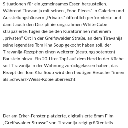
Situationen für ein gemeinsames Essen herzustellen.
Während Tiravanija mit seinen „Food Pieces“ in Galerien und
Ausstellungshäusern „Privates“ öffentlich performierte und
damit auch den Disziplinierungsrahmen White Cube
strapazierte, fügen die beiden Kuratorinnen mit einem
„privaten“ Ort in der Greifswalder Straße, an dem Tiravanija
seine legendäre Tom Kha Soup gekocht haben soll, der
Tiravanija-Rezeption einen weiteren (deutungspotenten)
Baustein hinzu. Ein 20-Liter-Topf auf dem Herd in der Küche
soll Tiravanija in der Wohnung zurückgelassen haben, das
Rezept der Tom Kha Soup wird den heutigen Besucher*innen
als Schwarz-Weiss-Kopie überreicht.
Der am Erker-Fenster platzierte, digitalisierte 8mm Film
„Greifswalder Strasse“ von Tiravanija zeigt größtenteils