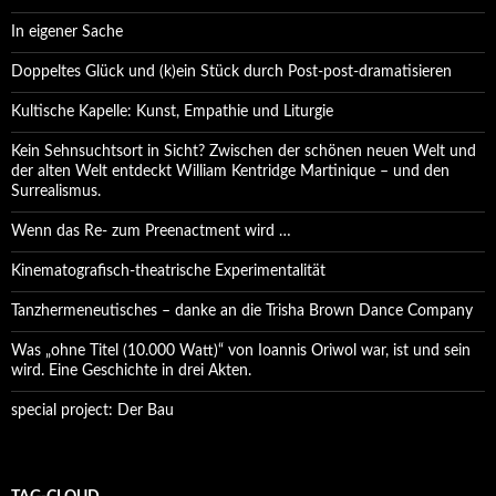
In eigener Sache
Doppeltes Glück und (k)ein Stück durch Post-post-dramatisieren
Kultische Kapelle: Kunst, Empathie und Liturgie
Kein Sehnsuchtsort in Sicht? Zwischen der schönen neuen Welt und
der alten Welt entdeckt William Kentridge Martinique – und den
Surrealismus.
Wenn das Re- zum Preenactment wird …
Kinematografisch-theatrische Experimentalität
Tanzhermeneutisches – danke an die Trisha Brown Dance Company
Was „ohne Titel (10.000 Watt)“ von Ioannis Oriwol war, ist und sein
wird. Eine Geschichte in drei Akten.
special project: Der Bau