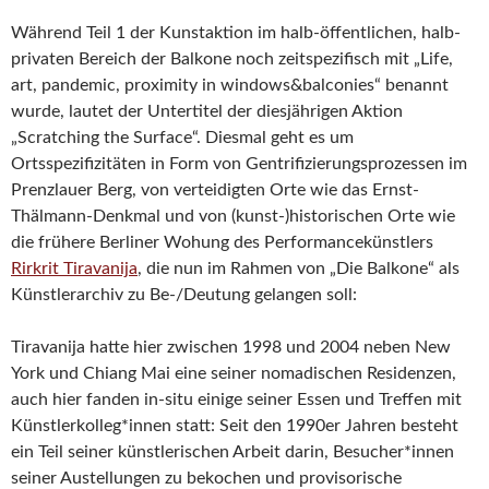
Während Teil 1 der Kunstaktion im halb-öffentlichen, halb-
privaten Bereich der Balkone noch zeitspezifisch mit „Life,
art, pandemic, proximity in windows&balconies“ benannt
wurde, lautet der Untertitel der diesjährigen Aktion
„Scratching the Surface“. Diesmal geht es um
Ortsspezifizitäten in Form von Gentrifizierungsprozessen im
Prenzlauer Berg, von verteidigten Orte wie das Ernst-
Thälmann-Denkmal und von (kunst-)historischen Orte wie
die frühere Berliner Wohung des Performancekünstlers
Rirkrit Tiravanija
, die nun im Rahmen von „Die Balkone“ als
Künstlerarchiv zu Be-/Deutung gelangen soll:
Tiravanija hatte hier zwischen 1998 und 2004 neben New
York und Chiang Mai eine seiner nomadischen Residenzen,
auch hier fanden in-situ einige seiner Essen und Treffen mit
Künstlerkolleg*innen statt: Seit den 1990er Jahren besteht
ein Teil seiner künstlerischen Arbeit darin, Besucher*innen
seiner Austellungen zu bekochen und provisorische