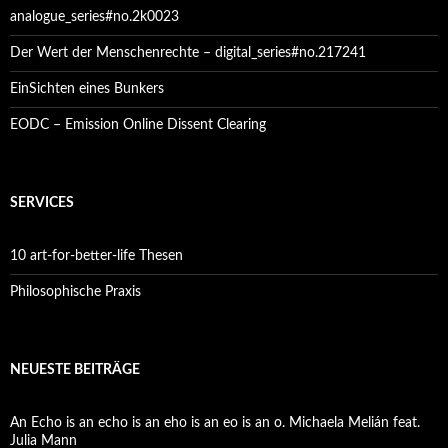
analogue_series#no.2k0023
Der Wert der Menschenrechte – digital_series#no.217241
EinSichten eines Bunkers
EODC – Emission Online Dissent Clearing
SERVICES
10 art-for-better-life Thesen
Philosophische Praxis
NEUESTE BEITRÄGE
An Echo is an echo is an eho is an eo is an o. Michaela Melián feat.
Julia Mann