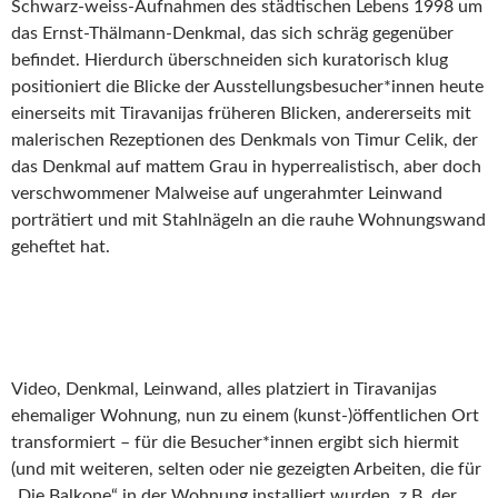
Schwarz-weiss-Aufnahmen des städtischen Lebens 1998 um
das Ernst-Thälmann-Denkmal, das sich schräg gegenüber
befindet. Hierdurch überschneiden sich kuratorisch klug
positioniert die Blicke der Ausstellungsbesucher*innen heute
einerseits mit Tiravanijas früheren Blicken, andererseits mit
malerischen Rezeptionen des Denkmals von Timur Celik, der
das Denkmal auf mattem Grau in hyperrealistisch, aber doch
verschwommener Malweise auf ungerahmter Leinwand
porträtiert und mit Stahlnägeln an die rauhe Wohnungswand
geheftet hat.
Video, Denkmal, Leinwand, alles platziert in Tiravanijas
ehemaliger Wohnung, nun zu einem (kunst-)öffentlichen Ort
transformiert – für die Besucher*innen ergibt sich hiermit
(und mit weiteren, selten oder nie gezeigten Arbeiten, die für
„Die Balkone“ in der Wohnung installiert wurden, z.B. der