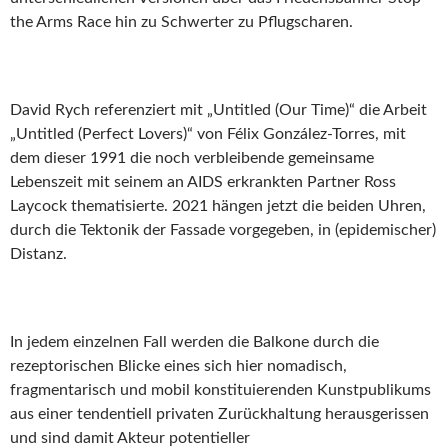
the Arms Race hin zu Schwerter zu Pflugscharen.
David Rych referenziert mit „Untitled (Our Time)“ die Arbeit
„Untitled (Perfect Lovers)“ von Félix González-Torres, mit
dem dieser 1991 die noch verbleibende gemeinsame
Lebenszeit mit seinem an AIDS erkrankten Partner Ross
Laycock thematisierte. 2021 hängen jetzt die beiden Uhren,
durch die Tektonik der Fassade vorgegeben, in (epidemischer)
Distanz.
In jedem einzelnen Fall werden die Balkone durch die
rezeptorischen Blicke eines sich hier nomadisch,
fragmentarisch und mobil konstituierenden Kunstpublikums
aus einer tendentiell privaten Zurückhaltung herausgerissen
und sind damit Akteur potentieller