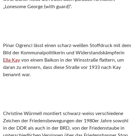
„Lonesome George (with guard)“.
Pinar Ogrenci lässt einen scharz-weißen Stoffdruck mit dem
Bild der Kommunalpolitikerin und Widerstandskämpferin
Ella Kay
von einem Balkon in der Winsstraße flattern, um
daran zu erinnern, dass diese Straße vor 1933 nach Kay
benannt war.
Christine Würmell montiert schwarz-weiss verschiedene
Zeichen der Friedensbewegungen der 1980er Jahre sowohl
in der DDR als auch in der BRD, von der Friedenstaube in
unterschiedlichen Versionen über das Friedensbanner Stop