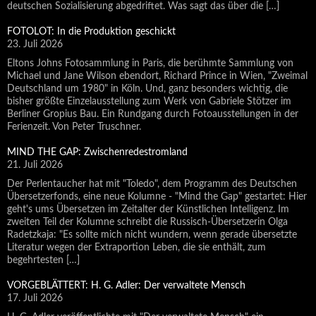
deutschen Sozialisierung abgedriftet. Was sagt das über die […]
FOTOLOT: In die Produktion geschickt
23. Juli 2026
Eltons Johns Fotosammlung in Paris, die berühmte Sammlung von
Michael und Jane Wilson ebendort, Richard Prince in Wien, "Zweimal
Deutschland um 1980" in Köln. Und, ganz besonders wichtig, die
bisher größte Einzelausstellung zum Werk von Gabriele Stötzer im
Berliner Gropius Bau. Ein Rundgang durch Fotoausstellungen in der
Ferienzeit. Von Peter Truschner.
MIND THE GAP: Zwischenredestromland
21. Juli 2026
Der Perlentaucher hat mit "Toledo", dem Programm des Deutschen
Übersetzerfonds, eine neue Kolumne - "Mind the Gap" gestartet: Hier
geht's ums Übersetzen im Zeitalter der Künstlichen Intelligenz. Im
zweiten Teil der Kolumne schreibt die Russisch-Übersetzerin Olga
Radetzkaja: "Es sollte mich nicht wundern, wenn gerade übersetzte
Literatur wegen der Extraportion Leben, die sie enthält, zum
begehrtesten […]
VORGEBLÄTTERT: H. G. Adler: Der verwaltete Mensch
17. Juli 2026