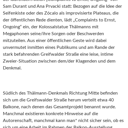
Sam Durant und Ana Prvacki statt: Bezogen auf die Idee der
Seifenkiste oder des Zócalo als improvisierte Plateaus, die
der öffentlichen Rede dienten, lädt „Complaints to Ernst,
Ongoing“ ein, der Kolossalstatue Thälmanns mit
Megaphonen seine/ihre Sorgen oder Beschwerden
mitzuteilen. Aus einer öffentlichen Geste wird dabei
unvermutet inmitten eines Publikums und am Rande der
stark befahrenden Greifwalder Straße eine leise, intime
Zweier-Situation zwischen dem/der Klagenden und dem
Denkmal.
Südlich des Thälmann-Denkmals Richtung Mitte befinden
sich um die Greifswalder Straße herum verteilt etwa 40
Balkone, nach denen das Gesamtprojekt benannt wurde.
Manchmal existieren konkrete Hinweise auf die
Autorenschaft, manchmal kann man* nicht sicher sein, ob es
sich um eine Arbeit im Rahmen der Balkon-Ausstellung