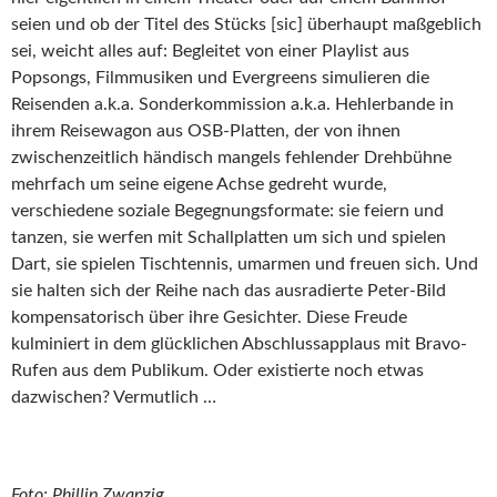
seien und ob der Titel des Stücks [sic] überhaupt maßgeblich
sei, weicht alles auf: Begleitet von einer Playlist aus
Popsongs, Filmmusiken und Evergreens simulieren die
Reisenden a.k.a. Sonderkommission a.k.a. Hehlerbande in
ihrem Reisewagon aus OSB-Platten, der von ihnen
zwischenzeitlich händisch mangels fehlender Drehbühne
mehrfach um seine eigene Achse gedreht wurde,
verschiedene soziale Begegnungsformate: sie feiern und
tanzen, sie werfen mit Schallplatten um sich und spielen
Dart, sie spielen Tischtennis, umarmen und freuen sich. Und
sie halten sich der Reihe nach das ausradierte Peter-Bild
kompensatorisch über ihre Gesichter. Diese Freude
kulminiert in dem glücklichen Abschlussapplaus mit Bravo-
Rufen aus dem Publikum. Oder existierte noch etwas
dazwischen? Vermutlich …
Foto: Phillip Zwanzig