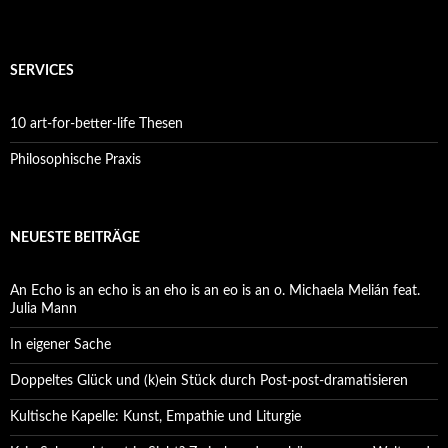
SERVICES
10 art-for-better-life Thesen
Philosophische Praxis
NEUESTE BEITRÄGE
An Echo is an echo is an eho is an eo is an o. Michaela Melián feat.
Julia Mann
In eigener Sache
Doppeltes Glück und (k)ein Stück durch Post-post-dramatisieren
Kultische Kapelle: Kunst, Empathie und Liturgie