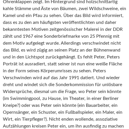
Ohrenklappen zeigt. Im Hintergrund sind holzschnittartig
kahle Stämme und Äste von Bäumen, zwei Wildschweine, ein
Kamel und ein Pfau zu sehen. Über das Bild wird informiert,
dass es zu den am häufigsten veröffentlichten und daher
bekanntesten Motiven zeitgenössischer Malerei in der DDR
zählt und 1967 eine Sonderbriefmarke von 25 Pfennig mit
dem Motiv aufgelegt wurde. Allerdings verschwindet nicht
das Bild, es wird zügig an seinen Platz an der Bühnenwand
und in den Lichtspot zurückgehängt. Es fehlt Peter, Peters
Porträt ist ausradiert, statt seiner ist nun eine weiße Fläche
in der Form seines Körperumrisses zu sehen. Peters
Verschwinden wird auf das Jahr 1991 datiert. Und wieder
dreht und windet sich die Sonderkommission für unlösbare
Widersprüche, diesmal um die Frage, wo Peter sein könnte
(im Swimmingpool, zu Hause, im Theater, in einer Berliner
Kneipe?) oder was Peter sein könnte (ein Bauarbeiter, ein
Opernsänger, ein Schuster, ein Fußballspieler, ein Maler, ein
Wirt, ein Tierpfleger?). Nicht enden wollende, assoziative
Aufzählungen kreisen Peter ein, um ihn ausfindig zu machen