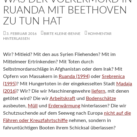
RUANDA MIT BEETHOVEN
ZU TUN HAT
3. FEBRUAR 2016
BIRTE KLEINE-BENNE
KOMMENTAR
HINTERLASSEN
Wir? Mitleid? Mit den aus Syrien Fliehenden? Mit im
Mittelmeer Ertrinkenden? Mit Toten durch
Selbstmordanschläge in Afghanistan oder dem Irak? Mit
Opfern von Massakern in
Ruanda (1994)
oder
Srebrenica
(1995)
? Mit Hungertoten in der eingekesselten Stadt
Madaja
(2016)
? Wir? Die wir Maschinengewehre
liefern
, mit denen
getötet wird? Die wir
Arbeitskraft
und
Bodenschätze
ausbeuten,
Müll
und
Erderwärmung
hinterlassen? Die wir
Schutzsuchende auf dem Seeweg nach Europa
nicht auf die
Fähren oder Kreuzfahrtschiffe
nehmen, sondern in
fahruntüchtigen Booten ihrem Schicksal überlassen?