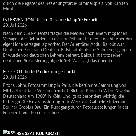
durch die Register des Beziehungsfarce-Kammerspiels. Von Karsten
Munt.
INTERVENTION: Jene mühsam erkämpfte Freiheit
28. Juli 2026
Nach dem CSD-Attentat fragen die Medien nach einem möglichen
Versagen der Behörden, zu diesem Zeitpunkt sicher zurecht. Aber das
eigentliche Versagen lag vorher. Der Attentäter Abdul Ballout war
Deutscher. Er sprach Deutsch. Er ist auf deutsche Schulen gegangen.
Er wurde von deutschen Lehrern betreut. Ballout ist trotz seiner
deutschen Sozialisierung abgedriftet. Was sagt das über die […]
FOTOLOT: In die Produktion geschickt
23. Juli 2026
Eltons Johns Fotosammlung in Paris, die berühmte Sammlung von
Michael und Jane Wilson ebendort, Richard Prince in Wien, "Zweimal
Deutschland um 1980" in Köln. Und, ganz besonders wichtig, die
bisher größte Einzelausstellung zum Werk von Gabriele Stötzer im
Berliner Gropius Bau. Ein Rundgang durch Fotoausstellungen in der
Ferienzeit. Von Peter Truschner.
RSS 3SAT KULTURZEIT