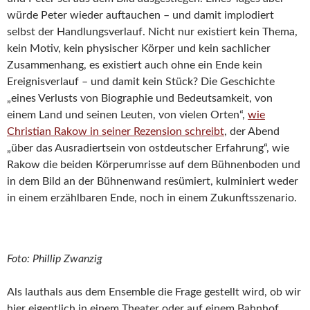
würde Peter wieder auftauchen – und damit implodiert
selbst der Handlungsverlauf. Nicht nur existiert kein Thema,
kein Motiv, kein physischer Körper und kein sachlicher
Zusammenhang, es existiert auch ohne ein Ende kein
Ereignisverlauf – und damit kein Stück? Die Geschichte
„eines Verlusts von Biographie und Bedeutsamkeit, von
einem Land und seinen Leuten, von vielen Orten“,
wie
Christian Rakow in seiner Rezension schreibt
, der Abend
„über das Ausradiertsein von ostdeutscher Erfahrung“, wie
Rakow die beiden Körperumrisse auf dem Bühnenboden und
in dem Bild an der Bühnenwand resümiert, kulminiert weder
in einem erzählbaren Ende, noch in einem Zukunftsszenario.
Foto: Phillip Zwanzig
Als lauthals aus dem Ensemble die Frage gestellt wird, ob wir
hier eigentlich in einem Theater oder auf einem Bahnhof