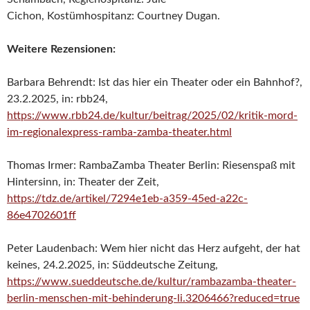
Cichon, Kostümhospitanz: Courtney Dugan.
Weitere Rezensionen:
Barbara Behrendt: Ist das hier ein Theater oder ein Bahnhof?,
23.2.2025, in: rbb24,
https://www.rbb24.de/kultur/beitrag/2025/02/kritik-mord-
im-regionalexpress-ramba-zamba-theater.html
Thomas Irmer: RambaZamba Theater Berlin: Riesenspaß mit
Hintersinn, in: Theater der Zeit,
https://tdz.de/artikel/7294e1eb-a359-45ed-a22c-
86e4702601ff
Peter Laudenbach: Wem hier nicht das Herz aufgeht, der hat
keines, 24.2.2025, in: Süddeutsche Zeitung,
https://www.sueddeutsche.de/kultur/rambazamba-theater-
berlin-menschen-mit-behinderung-li.3206466?reduced=true