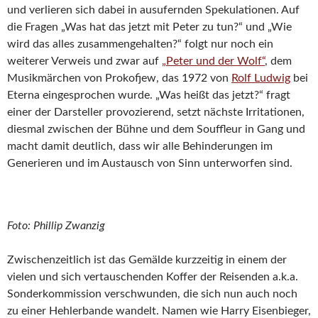
und verlieren sich dabei in ausufernden Spekulationen. Auf
die Fragen „Was hat das jetzt mit Peter zu tun?“ und „Wie
wird das alles zusammengehalten?“ folgt nur noch ein
weiterer Verweis und zwar auf
„Peter und der Wolf“
, dem
Musikmärchen von Prokofjew, das 1972 von
Rolf Ludwig
bei
Eterna eingesprochen wurde. „Was heißt das jetzt?“ fragt
einer der Darsteller provozierend, setzt nächste Irritationen,
diesmal zwischen der Bühne und dem Souffleur in Gang und
macht damit deutlich, dass wir alle Behinderungen im
Generieren und im Austausch von Sinn unterworfen sind.
Foto: Phillip Zwanzig
Zwischenzeitlich ist das Gemälde kurzzeitig in einem der
vielen und sich vertauschenden Koffer der Reisenden a.k.a.
Sonderkommission verschwunden, die sich nun auch noch
zu einer Hehlerbande wandelt. Namen wie Harry Eisenbieger,