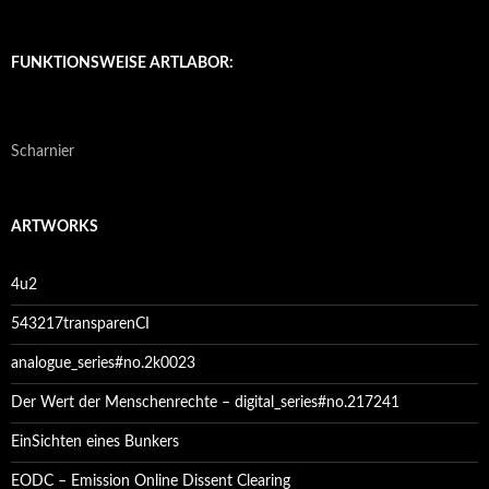
FUNKTIONSWEISE ARTLABOR:
Scharnier
ARTWORKS
4u2
543217transparenCI
analogue_series#no.2k0023
Der Wert der Menschenrechte – digital_series#no.217241
EinSichten eines Bunkers
EODC – Emission Online Dissent Clearing