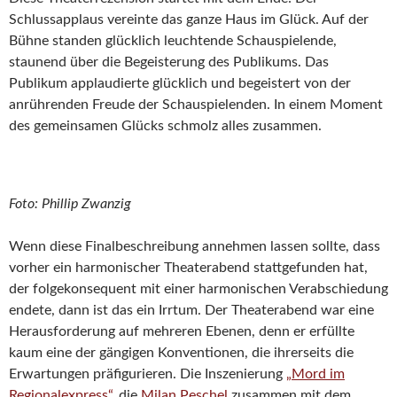
Schlussapplaus vereinte das ganze Haus im Glück. Auf der
Bühne standen glücklich leuchtende Schauspielende,
staunend über die Begeisterung des Publikums. Das
Publikum applaudierte glücklich und begeistert von der
anrührenden Freude der Schauspielenden. In einem Moment
des gemeinsamen Glücks schmolz alles zusammen.
Foto: Phillip Zwanzig
Wenn diese Finalbeschreibung annehmen lassen sollte, dass
vorher ein harmonischer Theaterabend stattgefunden hat,
der folgekonsequent mit einer harmonischen Verabschiedung
endete, dann ist das ein Irrtum. Der Theaterabend war eine
Herausforderung auf mehreren Ebenen, denn er erfüllte
kaum eine der gängigen Konventionen, die ihrerseits die
Erwartungen präfigurieren. Die Inszenierung
„Mord im
Regionalexpress“
, die
Milan Peschel
zusammen mit dem