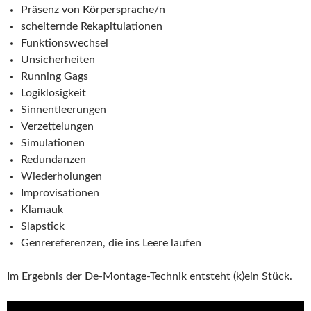
Präsenz von Körpersprache/n
scheiternde Rekapitulationen
Funktionswechsel
Unsicherheiten
Running Gags
Logiklosigkeit
Sinnentleerungen
Verzettelungen
Simulationen
Redundanzen
Wiederholungen
Improvisationen
Klamauk
Slapstick
Genrereferenzen, die ins Leere laufen
Im Ergebnis der De-Montage-Technik entsteht (k)ein Stück.