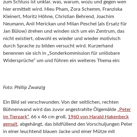
zum Schluss ist unklar, was, warum, wozu und gegen wen
hier ermittelt wird. Hieu Pham, Zora Schemm, Franziska
Kleinert, Moritz Höhne, Christian Behrend, Joachim
Neumann, Anil Merickan und Milan Peschel (als Ersatz für
Jan Bülow) drehen und winden sich um ein Zentrum, das
nicht existiert, obwohl es wieder und wieder motivisch
durch Sprache zu bilden versucht wird. Kurzerhand
benennen sie sich in „Sonderkommission für unlösbare
Widersprüche“ um und führen ein weiteres Thema ein:
Foto: Phillip Zwanzig
Ein Bild sei verschwunden. Von der seitlichen, rechten
Bühnenwand wird das zuvor angestrahlte Ölgemälde
„Peter
im Tierpark“
, 66 x 46 cm groß,
1960 von Harald Hakenbeck
gemalt
, abgehängt, das bildfüllend den Vorschuljungen Peter
in einer leuchtend blauen Jacke und einer Mütze mit